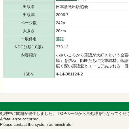
出版者
日本放送出版協会
出版年
2006.7
ページ数
242p
大きさ
20cm
一般件名
落語
NDC分類(10版)
779.13
内容紹介
小さいころから落語が大好きという全盲
場」を訪ね、師匠たちに突撃取材。落語
広く深い落語愛とユーモアあふれる一冊
ISBN
4-14-081124-2
処理中に問題が発生しました。
TOPページから再処理を行なってくだ
A fatal error occurred.
Please contact the system administrator.