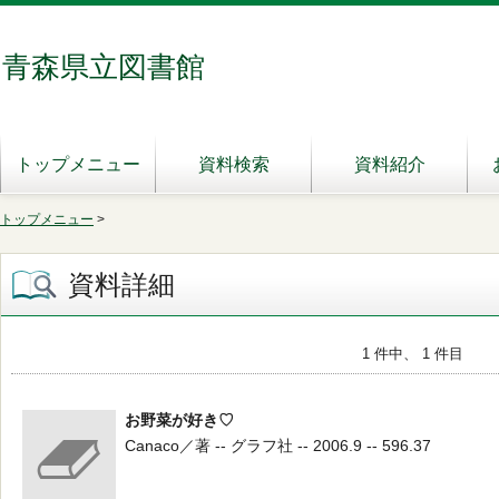
青森県立図書館
トップメニュー
資料検索
資料紹介
トップメニュー
>
資料詳細
1 件中、 1 件目
お野菜が好き♡
Canaco／著 -- グラフ社 -- 2006.9 -- 596.37