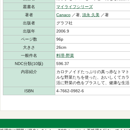
叢書名
マイライフシリーズ
著者
Canaco
／著,
須永 久美
／著
出版者
グラフ社
出版年
2006.9
ページ数
96p
大きさ
26cm
一般件名
料理-野菜
NDC分類(10版)
596.37
内容紹介
カロテノイドたっぷりの真っ赤なトマト
ルな野菜たちを使った、おいしくてカラ
活に野菜の色をプラスして、健康な生活
ISBN
4-7662-0982-6