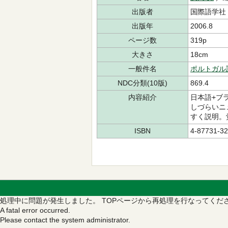
出版者
国際語学社
出版年
2006.8
ページ数
319p
大きさ
18cm
一般件名
ポルトガル
NDC分類(10版)
869.4
内容紹介
日本語+ブ
しづらいニ
すく説明。
ISBN
4-87731-32
処理中に問題が発生しました。
TOPページから再処理を行なってくだ
A fatal error occurred.
Please contact the system administrator.