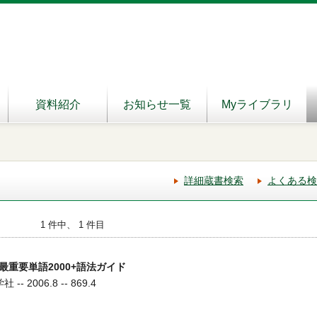
資料紹介
お知らせ一覧
Myライブラリ
詳細蔵書検索
よくある検
1 件中、 1 件目
重要単語2000+語法ガイド
- 2006.8 -- 869.4