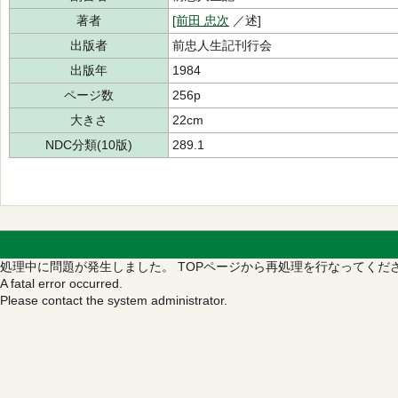
著者
[前田 忠次
／述]
出版者
前忠人生記刊行会
出版年
1984
ページ数
256p
大きさ
22cm
NDC分類(10版)
289.1
処理中に問題が発生しました。
TOPページから再処理を行なってくだ
A fatal error occurred.
Please contact the system administrator.