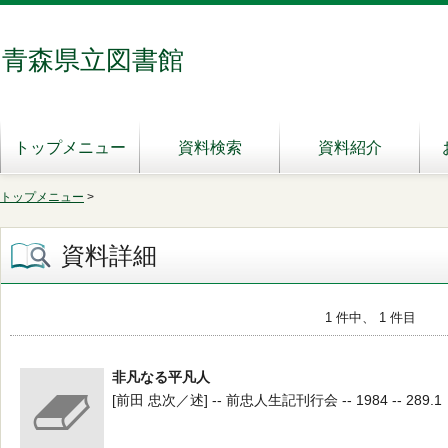
青森県立図書館
トップメニュー
資料検索
資料紹介
トップメニュー
>
資料詳細
1 件中、 1 件目
非凡なる平凡人
[前田 忠次／述] -- 前忠人生記刊行会 -- 1984 -- 289.1