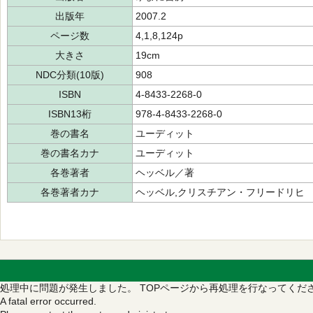
出版年
2007.2
ページ数
4,1,8,124p
大きさ
19cm
NDC分類(10版)
908
ISBN
4-8433-2268-0
ISBN13桁
978-4-8433-2268-0
巻の書名
ユーディット
巻の書名カナ
ユーディット
各巻著者
ヘッベル／著
各巻著者カナ
ヘッベル,クリスチアン・フリードリヒ
処理中に問題が発生しました。
TOPページから再処理を行なってくだ
A fatal error occurred.