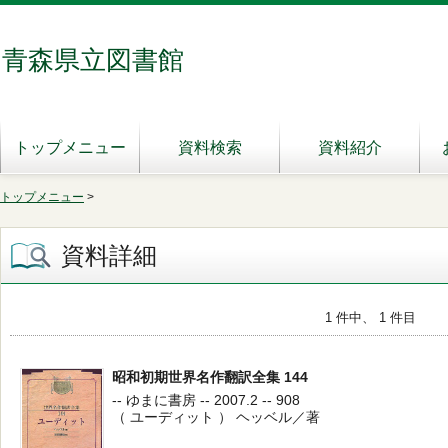
青森県立図書館
トップメニュー
資料検索
資料紹介
トップメニュー
>
資料詳細
1 件中、 1 件目
昭和初期世界名作翻訳全集 144
-- ゆまに書房 -- 2007.2 -- 908
（ ユーディット ） ヘッベル／著