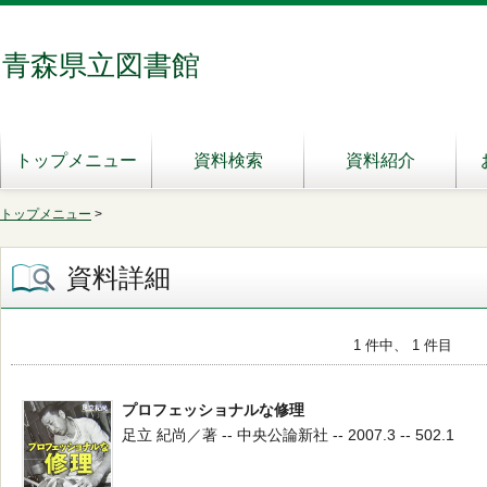
青森県立図書館
トップメニュー
資料検索
資料紹介
トップメニュー
>
資料詳細
1 件中、 1 件目
プロフェッショナルな修理
足立 紀尚／著 -- 中央公論新社 -- 2007.3 -- 502.1