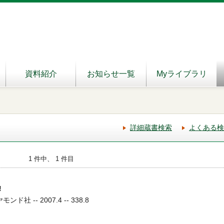
資料紹介
お知らせ一覧
Myライブラリ
詳細蔵書検索
よくある検
1 件中、 1 件目
!
ド社 -- 2007.4 -- 338.8