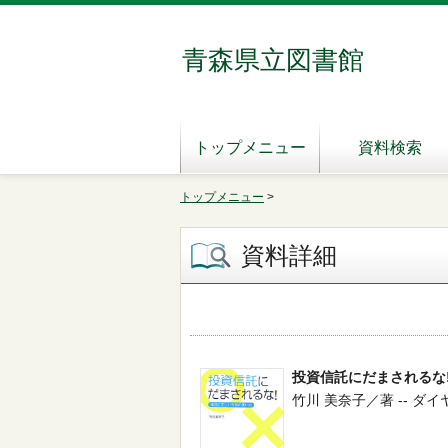
青森県立図書館
トップメニュー
資料検索
トップメニュー
>
資料詳細
投資信託にだまされるな
竹川 美奈子／著 -- ダイヤモン