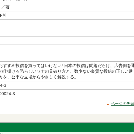
／著
ド社
おすすめ投信を買ってはいけない! 日本の投信は問題だらけ。広告例を
の仕掛ける恐ろしいワナの見破り方と、数少ない良質な投信の正しい選
方を、公平な立場からやさしく解説する。
4-3
00024-3
ページの先