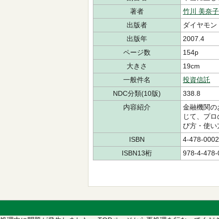
著者
竹川 美奈子
出版者
ダイヤモン
出版年
2007.4
ページ数
154p
大きさ
19cm
一般件名
投資信託
NDC分類(10版)
338.8
内容紹介
金融機関の
じて、プロ
び方・使い
ISBN
4-478-0002
ISBN13桁
978-4-478-