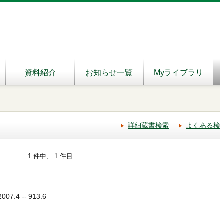
資料紹介
お知らせ一覧
Myライブラリ
詳細蔵書検索
よくある検
1 件中、 1 件目
07.4 -- 913.6