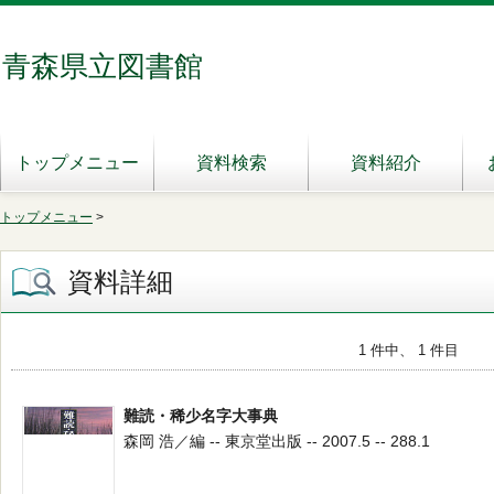
青森県立図書館
トップメニュー
資料検索
資料紹介
トップメニュー
>
資料詳細
1 件中、 1 件目
難読・稀少名字大事典
森岡 浩／編 -- 東京堂出版 -- 2007.5 -- 288.1