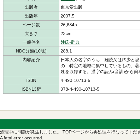
出版者
東京堂出版
出版年
2007.5
ページ数
26,684p
大きさ
23cm
一般件名
姓氏-辞典
NDC分類(10版)
288.1
内容紹介
日本人の名字のうち、難読又は稀少と思
の、特定の地域に集中しているもの、著
姓を収録する。漢字の読み(音訓)から簡
ISBN
4-490-10713-5
ISBN13桁
978-4-490-10713-5
処理中に問題が発生しました。
TOPページから再処理を行なってくだ
A fatal error occurred.