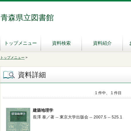
青森県立図書館
トップメニュー
資料検索
資料紹介
トップメニュー
>
資料詳細
1 件中、 1 件目
建築地理学
長澤 泰／著 -- 東京大学出版会 -- 2007.5 -- 525.1