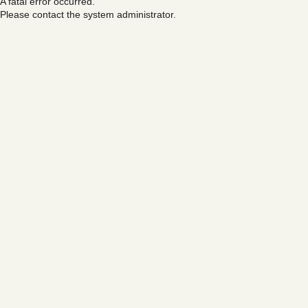
A fatal error occurred.
Please contact the system administrator.