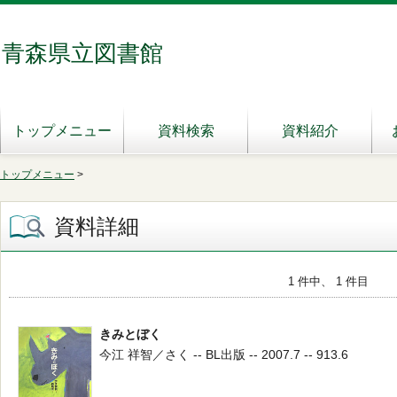
青森県立図書館
トップメニュー
資料検索
資料紹介
トップメニュー
>
資料詳細
1 件中、 1 件目
きみとぼく
今江 祥智／さく -- BL出版 -- 2007.7 -- 913.6