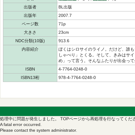
出版者
BL出版
出版年
2007.7
ページ数
71p
大きさ
23cm
NDC分類(10版)
913.6
内容紹介
ぼくはシロサイのライノ。だけど、誰も
しゃべり」とくる。そして、きみはサイ
め」って言う。そんなふたりが出会って
ISBN
4-7764-0248-0
ISBN13桁
978-4-7764-0248-0
処理中に問題が発生しました。
TOPページから再処理を行なってくだ
A fatal error occurred.
Please contact the system administrator.