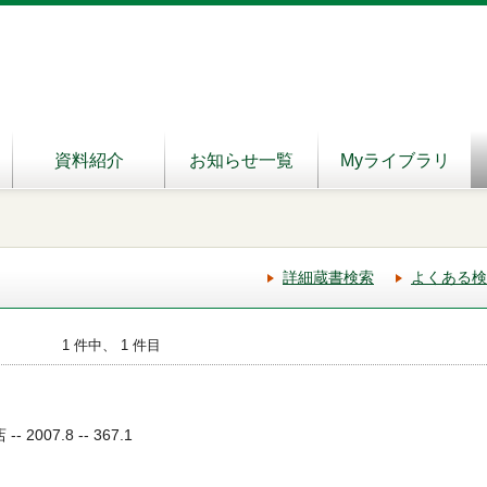
資料紹介
お知らせ一覧
Myライブラリ
詳細蔵書検索
よくある検
1 件中、 1 件目
2007.8 -- 367.1