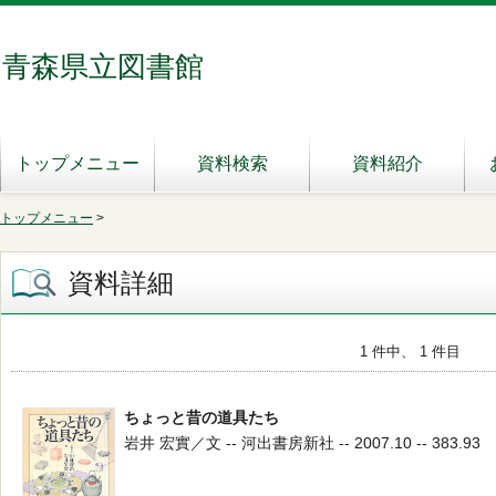
青森県立図書館
トップメニュー
資料検索
資料紹介
トップメニュー
>
資料詳細
1 件中、 1 件目
ちょっと昔の道具たち
岩井 宏實／文 -- 河出書房新社 -- 2007.10 -- 383.93