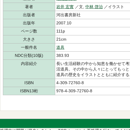
著者
岩井 宏實
／文,
中林 啓治
／イラスト
出版者
河出書房新社
出版年
2007.10
ページ数
111p
大きさ
21cm
一般件名
道具
NDC分類(10版)
383.93
内容紹介
長い生活経験の中から知恵を働かせて考
活道具。その中から人々にとってもっと
道具の歴史をイラストとともに紹介する
ISBN
4-309-72760-8
ISBN13桁
978-4-309-72760-8