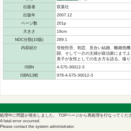
出版者
双葉社
出版年
2007.12
ページ数
201p
大きさ
19cm
NDC分類(10版)
289.1
内容紹介
登校拒否、初恋、見合い結婚、離婚危機
闘、そして一介の主婦が政治家にまで上
美子が女性としての生き方を語る。撮り
ISBN
4-575-30012-3
ISBN13桁
978-4-575-30012-3
処理中に問題が発生しました。
TOPページから再処理を行なってくだ
A fatal error occurred.
Please contact the system administrator.