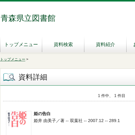
青森県立図書館
トップメニュー
資料検索
資料紹介
トップメニュー
>
資料詳細
1 件中、 1 件目
姫の告白
姫井 由美子／著 -- 双葉社 -- 2007.12 -- 289.1