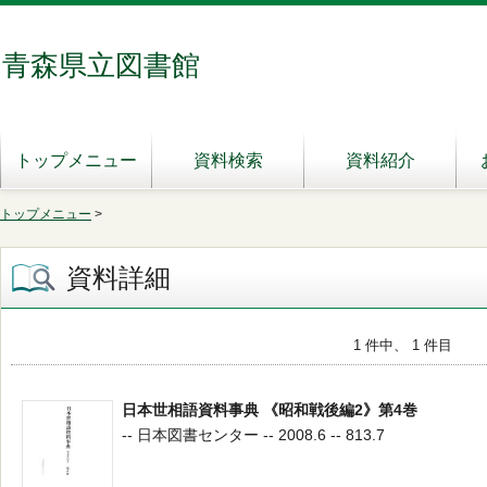
青森県立図書館
トップメニュー
資料検索
資料紹介
トップメニュー
>
資料詳細
1 件中、 1 件目
日本世相語資料事典 《昭和戦後編2》第4巻
-- 日本図書センター -- 2008.6 -- 813.7