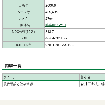
出版年
2008.6
ページ数
455,49p
大きさ
27cm
一般件名
時事用語-辞典
NDC分類(10版)
813.7
ISBN
4-284-20116-2
ISBN13桁
978-4-284-20116-2
内容一覧
タイトル
著者名
現代新語と社会常識
森川 三都夫／編