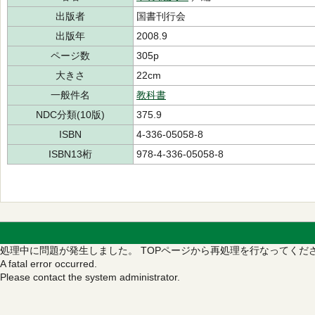
出版者
国書刊行会
出版年
2008.9
ページ数
305p
大きさ
22cm
一般件名
教科書
NDC分類(10版)
375.9
ISBN
4-336-05058-8
ISBN13桁
978-4-336-05058-8
処理中に問題が発生しました。
TOPページから再処理を行なってくだ
A fatal error occurred.
Please contact the system administrator.