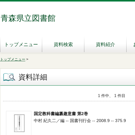
青森県立図書館
トップメニュー
資料検索
資料紹介
トップメニュー
>
資料詳細
1 件中、 1 件目
国定教科書編纂趣意書 第2巻
中村 紀久二／編 -- 国書刊行会 -- 2008.9 -- 375.9