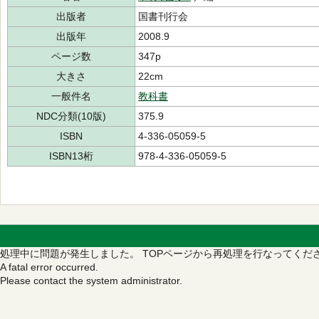
出版者
国書刊行会
出版年
2008.9
ページ数
347p
大きさ
22cm
一般件名
教科書
NDC分類(10版)
375.9
ISBN
4-336-05059-5
ISBN13桁
978-4-336-05059-5
処理中に問題が発生しました。
TOPページから再処理を行なってくだ
A fatal error occurred.
Please contact the system administrator.