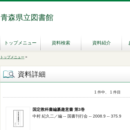
青森県立図書館
トップメニュー
資料検索
資料紹介
トップメニュー
>
資料詳細
1 件中、 1 件目
国定教科書編纂趣意書 第3巻
中村 紀久二／編 -- 国書刊行会 -- 2008.9 -- 375.9