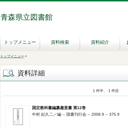
青森県立図書館
トップメニュー
資料検索
資料紹介
トップメニュー
>
資料詳細
1 件中、 1 件目
国定教科書編纂趣意書 第12巻
中村 紀久二／編 -- 国書刊行会 -- 2008.9 -- 375.9