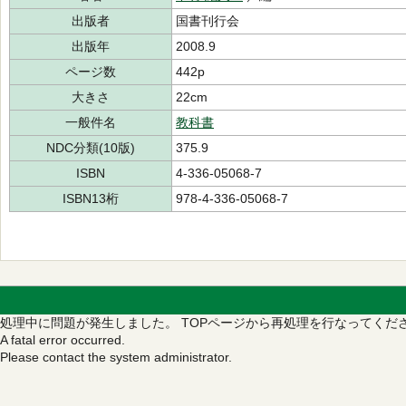
出版者
国書刊行会
出版年
2008.9
ページ数
442p
大きさ
22cm
一般件名
教科書
NDC分類(10版)
375.9
ISBN
4-336-05068-7
ISBN13桁
978-4-336-05068-7
処理中に問題が発生しました。
TOPページから再処理を行なってくだ
A fatal error occurred.
Please contact the system administrator.