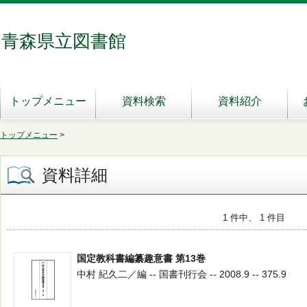
青森県立図書館
トップメニュー
資料検索
資料紹介
トップメニュー
>
資料詳細
1 件中、 1 件目
国定教科書編纂趣意書 第13巻
中村 紀久二／編 -- 国書刊行会 -- 2008.9 -- 375.9