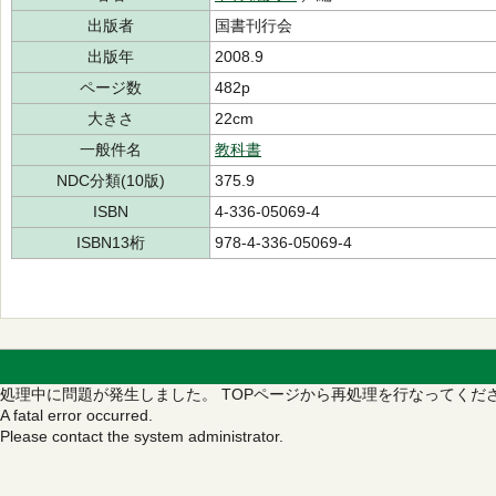
出版者
国書刊行会
出版年
2008.9
ページ数
482p
大きさ
22cm
一般件名
教科書
NDC分類(10版)
375.9
ISBN
4-336-05069-4
ISBN13桁
978-4-336-05069-4
処理中に問題が発生しました。
TOPページから再処理を行なってくだ
A fatal error occurred.
Please contact the system administrator.