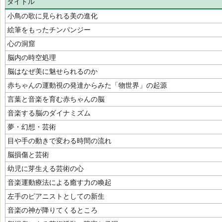
タイトル
小鳥の歌に見られる美の進化
絵筆をもったチンパンジー
心の洞窟
脳内の時空処理
脳はなぜ美に魅せられるのか
赤ちゃんの運動視の発達からみた「物世界」の起源
言葉と音楽を育む赤ちゃんの脳
音楽する脳のダイナミズム
夢・幻想・芸術
目や手の動きで変わる時間の流れ
脳損傷と芸術
幼児に芽生える芸術の心
音楽運動療法による癒す力の喚起
左手のピアニストとしての新生
音楽の神が降りてくるところ