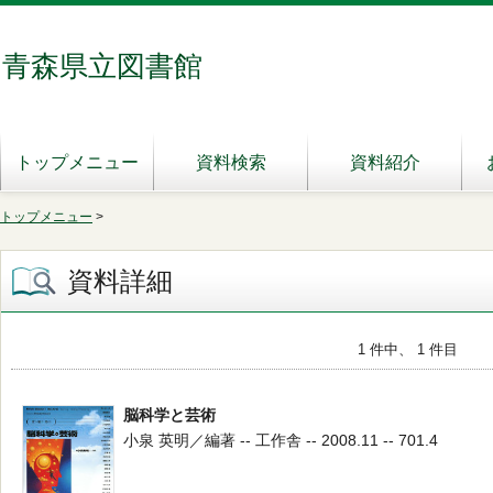
青森県立図書館
トップメニュー
資料検索
資料紹介
トップメニュー
>
資料詳細
1 件中、 1 件目
脳科学と芸術
小泉 英明／編著 -- 工作舎 -- 2008.11 -- 701.4