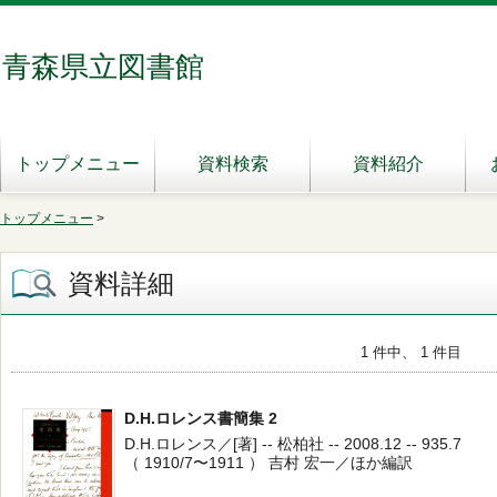
青森県立図書館
トップメニュー
資料検索
資料紹介
トップメニュー
>
資料詳細
1 件中、 1 件目
D.H.ロレンス書簡集 2
D.H.ロレンス／[著] -- 松柏社 -- 2008.12 -- 935.7
（ 1910/7〜1911 ） 吉村 宏一／ほか編訳