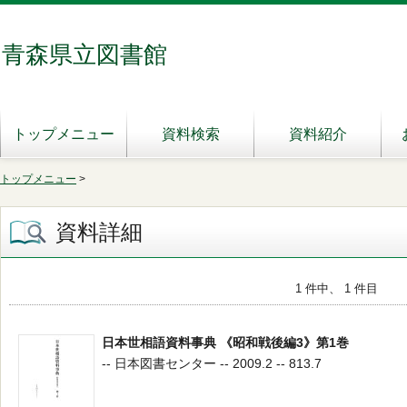
青森県立図書館
トップメニュー
資料検索
資料紹介
トップメニュー
>
資料詳細
1 件中、 1 件目
日本世相語資料事典 《昭和戦後編3》第1巻
-- 日本図書センター -- 2009.2 -- 813.7