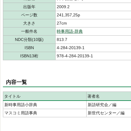
出版年
2009.2
ページ数
241,357,25p
大きさ
27cm
一般件名
時事用語-辞典
NDC分類(10版)
813.7
ISBN
4-284-20139-1
ISBN13桁
978-4-284-20139-1
内容一覧
タイトル
著者名
新時事用語小辞典
新語研究会／編
マスコミ用語事典
新世代センター／編