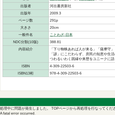
出版者
河出書房新社
出版年
2009.3
ページ数
291p
大きさ
20cm
一般件名
ことわざ-日本
NDC分類(10版)
388.81
内容紹介
「下り蜘蛛あれば人が来る」「薩摩守」
「諺」にこだわらず、庶民の知恵や生活
つわるいわく因縁や来歴をユニークに語
ISBN
4-309-22503-6
ISBN13桁
978-4-309-22503-6
処理中に問題が発生しました。
TOPページから再処理を行なってくだ
A fatal error occurred.