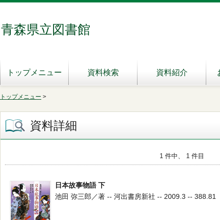
青森県立図書館
トップメニュー
資料検索
資料紹介
トップメニュー
>
資料詳細
1 件中、 1 件目
日本故事物語 下
池田 弥三郎／著 -- 河出書房新社 -- 2009.3 -- 388.81