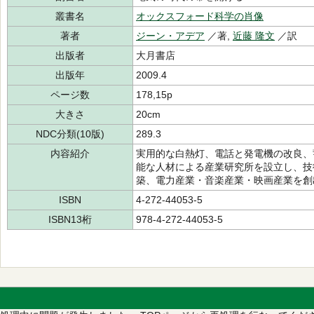
叢書名
オックスフォード科学の肖像
著者
ジーン・アデア
／著,
近藤 隆文
／訳
出版者
大月書店
出版年
2009.4
ページ数
178,15p
大きさ
20cm
NDC分類(10版)
289.3
内容紹介
実用的な白熱灯、電話と発電機の改良、
能な人材による産業研究所を設立し、技
築、電力産業・音楽産業・映画産業を創
ISBN
4-272-44053-5
ISBN13桁
978-4-272-44053-5