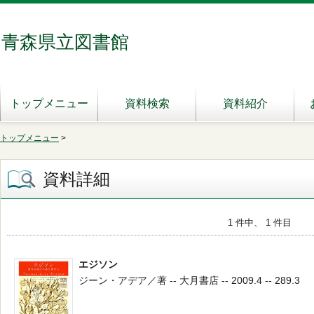
青森県立図書館
トップメニュー
資料検索
資料紹介
トップメニュー
>
資料詳細
1 件中、 1 件目
エジソン
ジーン・アデア／著 -- 大月書店 -- 2009.4 -- 289.3