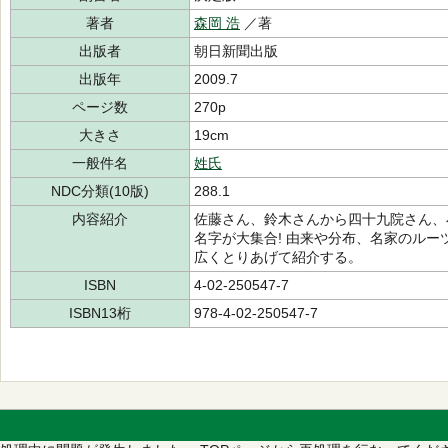
著者
森岡 浩
／著
出版者
朝日新聞出版
出版年
2009.7
ページ数
270p
大きさ
19cm
一般件名
姓氏
NDC分類(10版)
288.1
内容紹介
佐藤さん、鈴木さんから四十九院さん、
名字が大集合! 由来や分布、名家のル
広くとりあげて紹介する。
ISBN
4-02-250547-7
ISBN13桁
978-4-02-250547-7