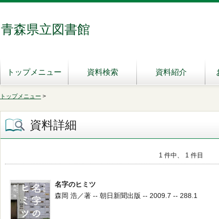
青森県立図書館
トップメニュー
資料検索
資料紹介
トップメニュー
>
資料詳細
1 件中、 1 件目
名字のヒミツ
森岡 浩／著 -- 朝日新聞出版 -- 2009.7 -- 288.1