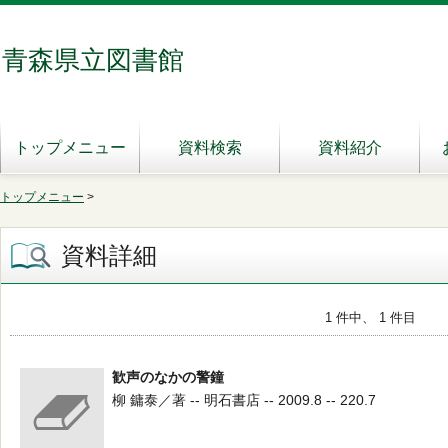
青森県立図書館
トップメニュー
資料検索
資料紹介
トップメニュー
>
資料詳細
1 件中、 1 件目
歓声のなかの警鐘
柳 鏞泰／著 -- 明石書店 -- 2009.8 -- 220.7