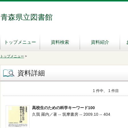
青森県立図書館
トップメニュー
資料検索
資料紹介
トップメニュー
>
資料詳細
1 件中、 1 件目
高校生のための科学キーワード100
久我 羅内／著 -- 筑摩書房 -- 2009.10 -- 404