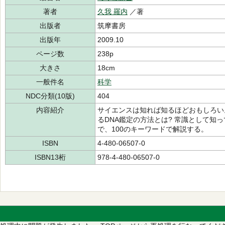
著者
久我 羅内
／著
出版者
筑摩書房
出版年
2009.10
ページ数
238p
大きさ
18cm
一般件名
科学
NDC分類(10版)
404
内容紹介
サイエンスは知れば知るほどおもしろい
るDNA鑑定の方法とは? 常識として知
で、100のキーワードで解説する。
ISBN
4-480-06507-0
ISBN13桁
978-4-480-06507-0