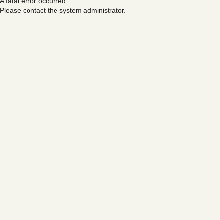
A fatal error occurred.
Please contact the system administrator.