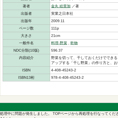
著者
金丸 絵里加
／著
出版者
実業之日本社
出版年
2009.11
ページ数
111p
大きさ
21cm
一般件名
料理-野菜
,
乾物
NDC分類(10版)
596.37
内容紹介
野菜を切って、干しておくだけでできる
アップする「干し野菜」の作り方と、お
ISBN
4-408-45243-2
ISBN13桁
978-4-408-45243-2
処理中に問題が発生しました。
TOPページから再処理を行なってくだ