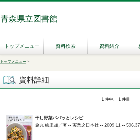
青森県立図書館
トップメニュー
資料検索
資料紹介
トップメニュー
>
資料詳細
1 件中、 1 件目
干し野菜パパッとレシピ
金丸 絵里加／著 -- 実業之日本社 -- 2009.11 -- 596.37