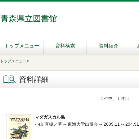
青森県立図書館
トップメニュー
資料検索
資料紹介
トップメニュー
>
資料詳細
1 件中、 1 件目
マダガスカル島
小山 直樹／著 -- 東海大学出版会 -- 2009.11 -- 294.91