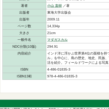
著者
小山 直樹
／著
出版者
東海大学出版会
出版年
2009.11
ページ数
14,334p
大きさ
21cm
一般件名
マダガスカル
NDC分類(10版)
294.91
内容紹介
インド洋に浮かぶ世界第4位の面積を持
ル」を中心に、島の歴史、地史、民族、
活を紹介。フィールドワークによる写真
ISBN
4-486-01835-3
ISBN13桁
978-4-486-01835-3