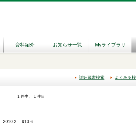
資料紹介
お知らせ一覧
Myライブラリ
詳細蔵書検索
よくある検
1 件中、 1 件目
010.2 -- 913.6