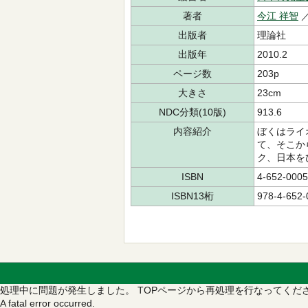
著者
今江 祥智
／
出版者
理論社
出版年
2010.2
ページ数
203p
大きさ
23cm
NDC分類(10版)
913.6
内容紹介
ぼくはライ
て、そこか
ク、日本を
ISBN
4-652-0005
ISBN13桁
978-4-652-
処理中に問題が発生しました。
TOPページから再処理を行なってくだ
A fatal error occurred.