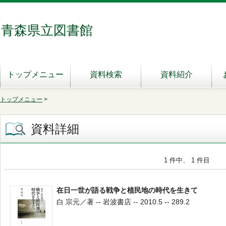
青森県立図書館
トップメニュー
資料検索
資料紹介
トップメニュー
>
資料詳細
1 件中、 1 件目
在日一世が語る戦争と植民地の時代を生きて
白 宗元／著 -- 岩波書店 -- 2010.5 -- 289.2