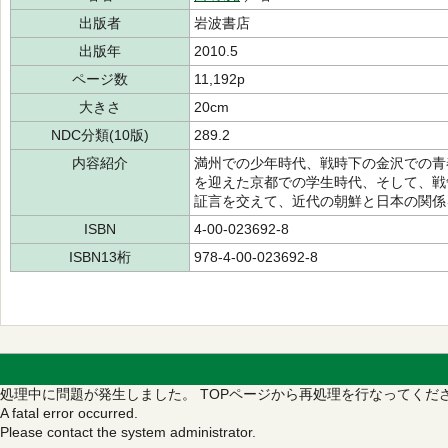
出版者
岩波書店
出版年
2010.5
ページ数
11,192p
大きさ
20cm
NDC分類(10版)
289.2
内容紹介
満州での少年時代、戦時下の金沢での青
を迎えた京都での学生時代、そして、戦
証言を交えて、近代の朝鮮と日本の関係
ISBN
4-00-023692-8
ISBN13桁
978-4-00-023692-8
処理中に問題が発生しました。
TOPページから再処理を行なってくだ
A fatal error occurred.
Please contact the system administrator.