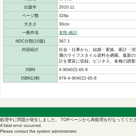
出版年
2010.11
ページ数
328p
大きさ
30cm
一般件名
女性-統計
NDC分類(10版)
367.1
内容紹介
社会・仕事から、結婚・家族、家計・消
層のライフスタイル資料を網羅。最新の
計を豊富に収録。ビジネス、各種の調査
ISBN
4-904022-65-8
ISBN13桁
978-4-904022-65-8
処理中に問題が発生しました。
TOPページから再処理を行なってくだ
A fatal error occurred.
Please contact the system administrator.