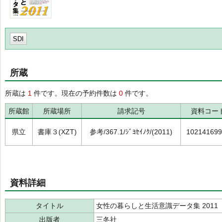
SDI
所蔵
所蔵は
1
件です。現在の予約件数は
0
件です。
所蔵館
所蔵場所
請求記号
資料コー
県立
書庫３(XZT)
参考/367.1/ｼﾞﾖｾｲﾉｸ/(2011)
102141699
資料詳細
タイトル
女性の暮らしと生活意識データ集 2011
出版者
三冬社