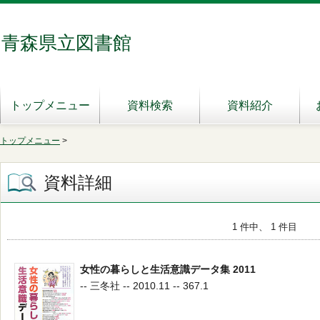
青森県立図書館
トップメニュー
資料検索
資料紹介
トップメニュー
>
資料詳細
1 件中、 1 件目
女性の暮らしと生活意識データ集 2011
-- 三冬社 -- 2010.11 -- 367.1