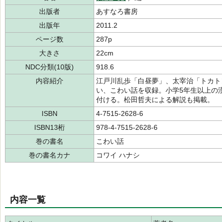
出版者
あすなろ書房
出版年
2011.2
ページ数
287p
大きさ
22cm
NDC分類(10版)
918.6
内容紹介
江戸川乱歩「白昼夢」、太宰治「トカト
い、こわい話を収録。小学5年生以上の
付ける。松田哲夫による解説も掲載。
ISBN
4-7515-2628-6
ISBN13桁
978-4-7515-2628-6
巻の書名
こわい話
巻の書名カナ
コワイ ハナシ
内容一覧