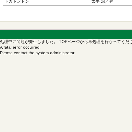
トカトントン
太宰 治／著
処理中に問題が発生しました。
TOPページから再処理を行なってくだ
A fatal error occurred.
Please contact the system administrator.