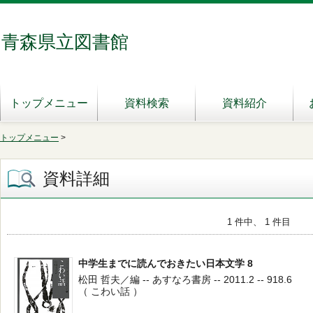
青森県立図書館
トップメニュー
資料検索
資料紹介
トップメニュー
>
資料詳細
1 件中、 1 件目
中学生までに読んでおきたい日本文学 8
松田 哲夫／編 -- あすなろ書房 -- 2011.2 -- 918.6
（ こわい話 ）