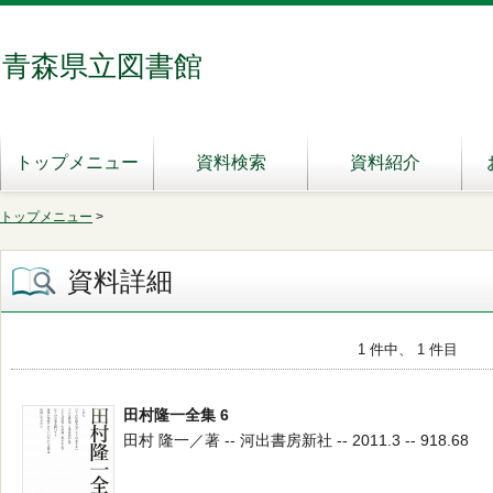
青森県立図書館
トップメニュー
資料検索
資料紹介
トップメニュー
>
資料詳細
1 件中、 1 件目
田村隆一全集 6
田村 隆一／著 -- 河出書房新社 -- 2011.3 -- 918.68