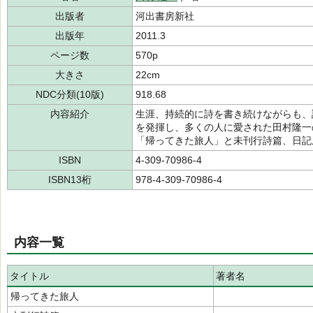
出版者
河出書房新社
出版年
2011.3
ページ数
570p
大きさ
22cm
NDC分類(10版)
918.68
内容紹介
生涯、持続的に詩を書き続けながらも、
を発揮し、多くの人に愛された田村隆一
「帰ってきた旅人」と未刊行詩篇、日記
ISBN
4-309-70986-4
ISBN13桁
978-4-309-70986-4
内容一覧
タイトル
著者名
帰ってきた旅人