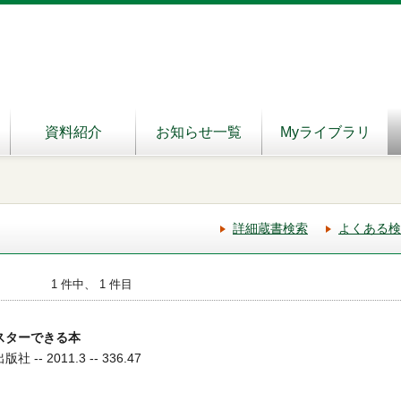
資料紹介
お知らせ一覧
Myライブラリ
詳細蔵書検索
よくある検
1 件中、 1 件目
スターできる本
-- 2011.3 -- 336.47