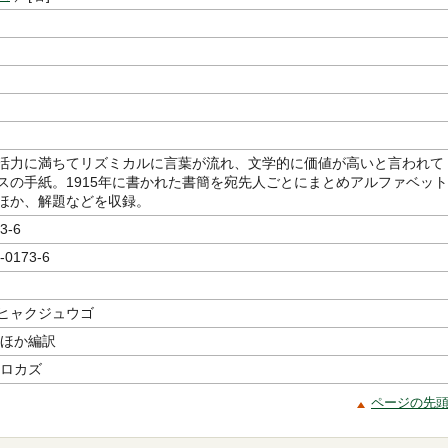
活力に満ちてリズミカルに言葉が流れ、文学的に価値が高いと言われて
スの手紙。1915年に書かれた書簡を宛先人ごとにまとめアルファベット
ほか、解題などを収録。
3-6
-0173-6
ヒャクジュウゴ
／ほか編訳
ヒロカズ
ページの先