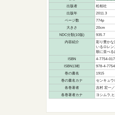
出版者
松柏社
出版年
2011.3
ページ数
774p
大きさ
20cm
NDC分類(10版)
935.7
内容紹介
彩り豊かな
いるロレン
順に並べる
ISBN
4-7754-017
ISBN13桁
978-4-7754
巻の書名
1915
巻の書名カナ
センキュウ
各巻著者
吉村 宏一
各巻著者カナ
ヨシムラ,