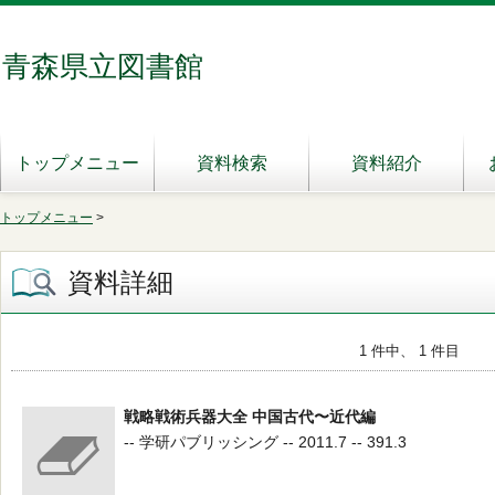
青森県立図書館
トップメニュー
資料検索
資料紹介
トップメニュー
>
資料詳細
1 件中、 1 件目
戦略戦術兵器大全 中国古代〜近代編
-- 学研パブリッシング -- 2011.7 -- 391.3