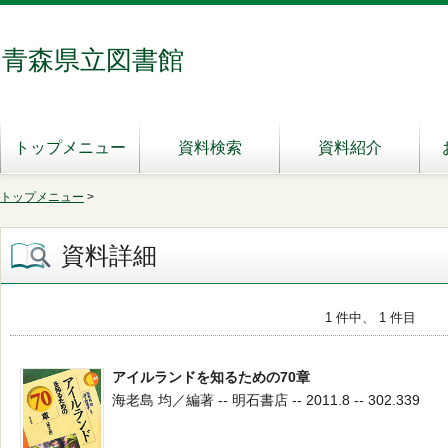
青森県立図書館
トップメニュー
資料検索
資料紹介
トップメニュー
>
資料詳細
1 件中、 1 件目
アイルランドを知るための70章
海老島 均／編著 -- 明石書店 -- 2011.8 -- 302.339