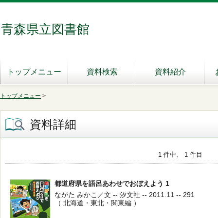
青森県立図書館
トップメニュー
資料検索
資料紹介
トップメニュー
>
資料詳細
1 件中、 1 件目
都道府県を語呂あわせでおぼえよう 1
ながた みかこ／文 -- 汐文社 -- 2011.11 -- 291
（ 北海道・東北・関東編 ）