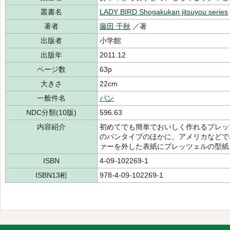
叢書名
LADY BIRD Shogakukan jitsuyou series
著者
藤田 千秋
／著
出版者
小学館
出版年
2011.12
ページ数
63p
大きさ
22cm
一般件名
パン
NDC分類(10版)
596.63
内容紹介
初めてでも簡単でおいしく作れるプレッ
のパンタイプのほかに、アメリカなどで
ァーを外した表紙にプレッツェルの型紙
ISBN
4-09-102269-1
ISBN13桁
978-4-09-102269-1