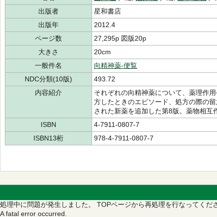
出版者
星和書店
出版年
2012.4
ページ数
27,295p 図版20p
大きさ
20cm
一般件名
向精神薬-便覧
NDC分類(10版)
493.72
内容紹介
それぞれの向精神薬について、薬理作用
方したときのエピソード、処方の際の留
された新薬を追加した第8版。薬物相互
ISBN
4-7911-0807-7
ISBN13桁
978-4-7911-0807-7
処理中に問題が発生しました。
TOPページから再処理を行なってくだ
A fatal error occurred.