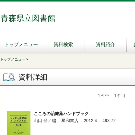
青森県立図書館
トップメニュー
資料検索
資料紹介
トップメニュー
>
資料詳細
1 件中、 1 件目
こころの治療薬ハンドブック
山口 登／編 -- 星和書店 -- 2012.4 -- 493.72