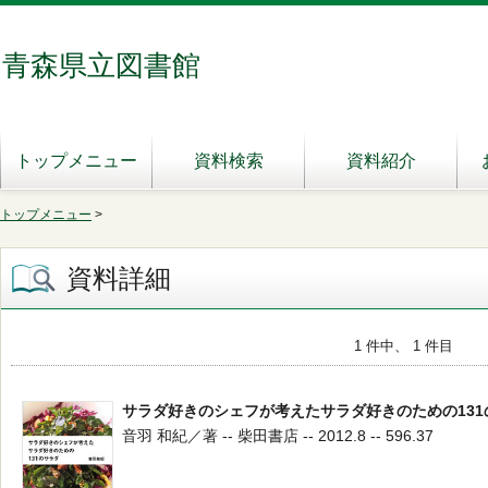
青森県立図書館
トップメニュー
資料検索
資料紹介
トップメニュー
>
資料詳細
1 件中、 1 件目
サラダ好きのシェフが考えたサラダ好きのための131
音羽 和紀／著 -- 柴田書店 -- 2012.8 -- 596.37