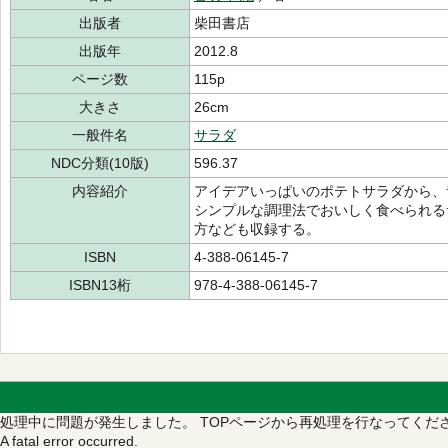
出版者
柴田書店
出版年
2012.8
ページ数
115p
大きさ
26cm
一般件名
サラダ
NDC分類(10版)
596.37
内容紹介
アイデアいっぱいのポテトサラダから、
シンプルな調理法でおいしく食べられる
方なども収録する。
ISBN
4-388-06145-7
ISBN13桁
978-4-388-06145-7
処理中に問題が発生しました。
TOPページから再処理を行なってくだ
A fatal error occurred.