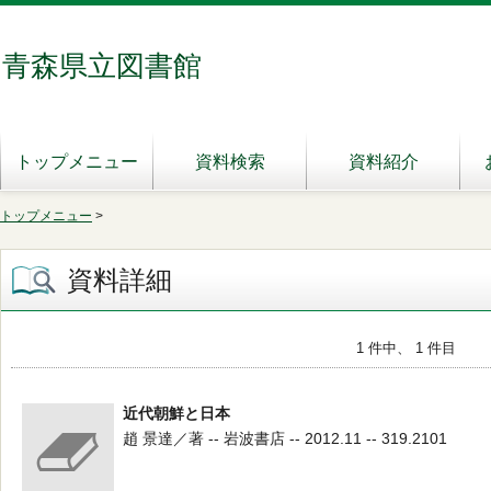
青森県立図書館
トップメニュー
資料検索
資料紹介
トップメニュー
>
資料詳細
1 件中、 1 件目
近代朝鮮と日本
趙 景達／著 -- 岩波書店 -- 2012.11 -- 319.2101