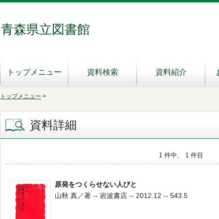
青森県立図書館
トップメニュー
資料検索
資料紹介
トップメニュー
>
資料詳細
1 件中、 1 件目
原発をつくらせない人びと
山秋 真／著 -- 岩波書店 -- 2012.12 -- 543.5