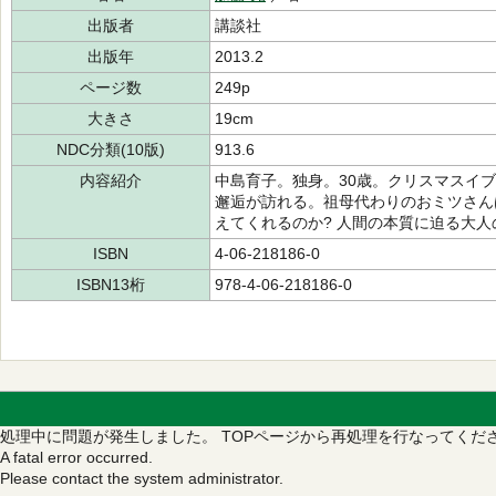
出版者
講談社
出版年
2013.2
ページ数
249p
大きさ
19cm
NDC分類(10版)
913.6
内容紹介
中島育子。独身。30歳。クリスマスイ
邂逅が訪れる。祖母代わりのおミツさん
えてくれるのか? 人間の本質に迫る大
ISBN
4-06-218186-0
ISBN13桁
978-4-06-218186-0
処理中に問題が発生しました。
TOPページから再処理を行なってくだ
A fatal error occurred.
Please contact the system administrator.