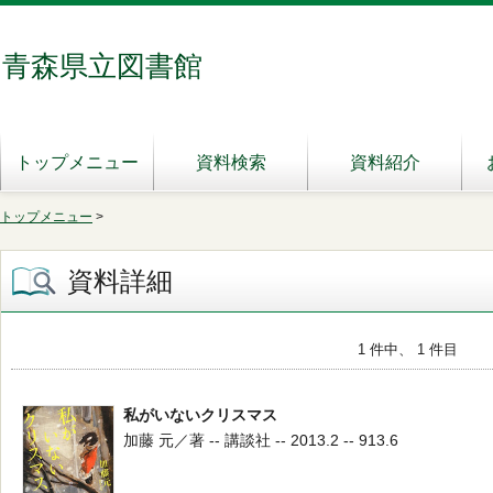
青森県立図書館
トップメニュー
資料検索
資料紹介
トップメニュー
>
資料詳細
1 件中、 1 件目
私がいないクリスマス
加藤 元／著 -- 講談社 -- 2013.2 -- 913.6