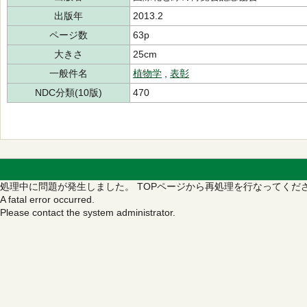
出版年
2013.2
ページ数
63p
大きさ
25cm
一般件名
植物学
,
表彰
NDC分類(10版)
470
処理中に問題が発生しました。
TOPページから再処理を行なってくだ
A fatal error occurred.
Please contact the system administrator.