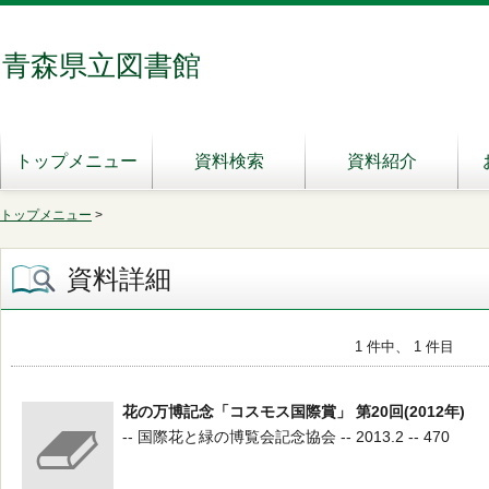
青森県立図書館
トップメニュー
資料検索
資料紹介
トップメニュー
>
資料詳細
1 件中、 1 件目
花の万博記念「コスモス国際賞」 第20回(2012年)
-- 国際花と緑の博覧会記念協会 -- 2013.2 -- 470