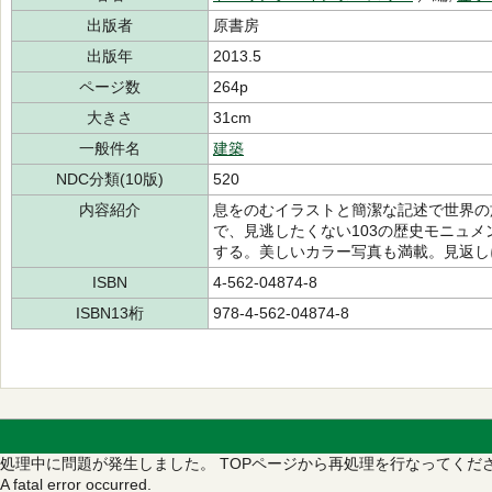
出版者
原書房
出版年
2013.5
ページ数
264p
大きさ
31cm
一般件名
建築
NDC分類(10版)
520
内容紹介
息をのむイラストと簡潔な記述で世界の
で、見逃したくない103の歴史モニュ
する。美しいカラー写真も満載。見返し
ISBN
4-562-04874-8
ISBN13桁
978-4-562-04874-8
処理中に問題が発生しました。
TOPページから再処理を行なってくだ
A fatal error occurred.