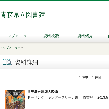
青森県立図書館
トップメニュー
資料検索
資料紹介
トップメニュー
>
資料詳細
1 件中、 1 件目
世界歴史建築大図鑑
ドーリング・キンダースリー／編 -- 原書房 -- 2013.5 --