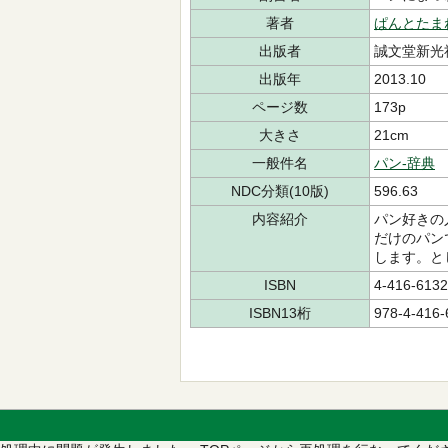
著者
ぱんとたま
出版者
誠文堂新光
出版年
2013.10
ページ数
173p
大きさ
21cm
一般件名
パン-辞典
NDC分類(10版)
596.63
内容紹介
パン好きの
だけのパン
します。と
ISBN
4-416-6132
ISBN13桁
978-4-416-