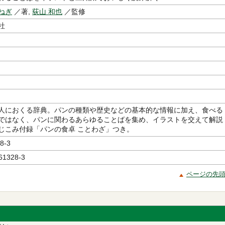
ねぎ
／著,
荻山 和也
／監修
社
人におくる辞典。パンの種類や歴史などの基本的な情報に加え、食べる
ではなく、パンに関わるあらゆることばを集め、イラストを交えて解説
じこみ付録「パンの食卓 ことわざ」つき。
8-3
61328-3
ページの先