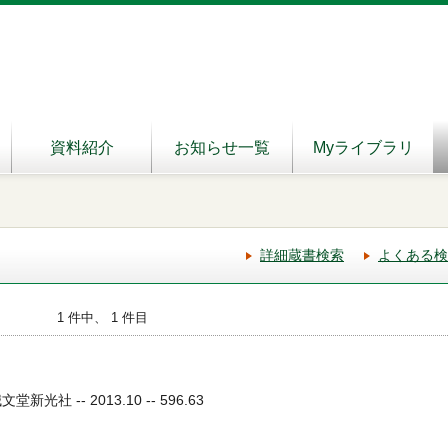
資料紹介
お知らせ一覧
Myライブラリ
詳細蔵書検索
よくある検
1 件中、 1 件目
光社 -- 2013.10 -- 596.63