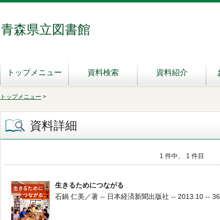
青森県立図書館
トップメニュー
資料検索
資料紹介
トップメニュー
>
資料詳細
1 件中、 1 件目
生きるためにつながる
石鍋 仁美／著 -- 日本経済新聞出版社 -- 2013.10 -- 36