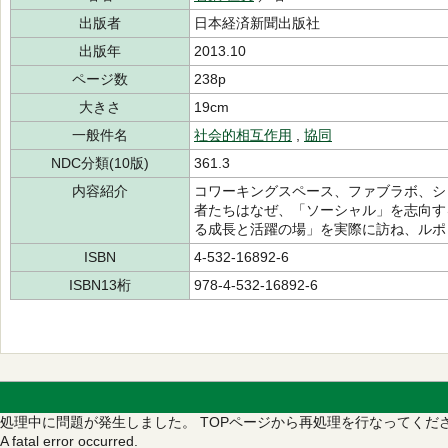
出版者
日本経済新聞出版社
出版年
2013.10
ページ数
238p
大きさ
19cm
一般件名
社会的相互作用
,
協同
NDC分類(10版)
361.3
内容紹介
コワーキングスペース、ファブラボ、シ
者たちはなぜ、「ソーシャル」を志向する
る成長と活躍の場」を実際に訪ね、ルポ
ISBN
4-532-16892-6
ISBN13桁
978-4-532-16892-6
処理中に問題が発生しました。
TOPページから再処理を行なってくだ
A fatal error occurred.