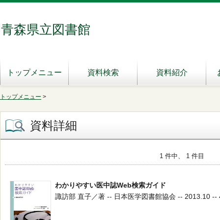
青森県立図書館
トップメニュー
資料検索
資料紹介
トップメニュー
>
資料詳細
1 件中、 1 件目
わかりやすい医中誌Web検索ガイド
諏訪部 直子／著 -- 日本医学図書館協会 -- 2013.10 -- 4